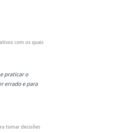
ativos com os quais
e praticar o
r errado e para
para tomar decisões