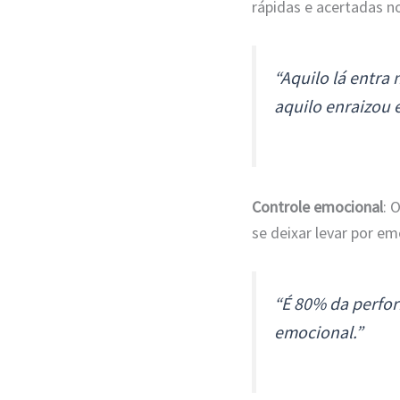
rápidas e acertadas n
“Aquilo lá entra 
aquilo enraizou 
Controle emocional
: 
se deixar levar por em
“É 80% da perfor
emocional.”