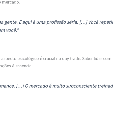
o mercado.
na gente. E aqui é uma profissão séria. […] Você repeti
em você.”
O aspecto psicológico é crucial no day trade. Saber lidar co
oções é essencial.
mance. […] O mercado é muito subconsciente treinado