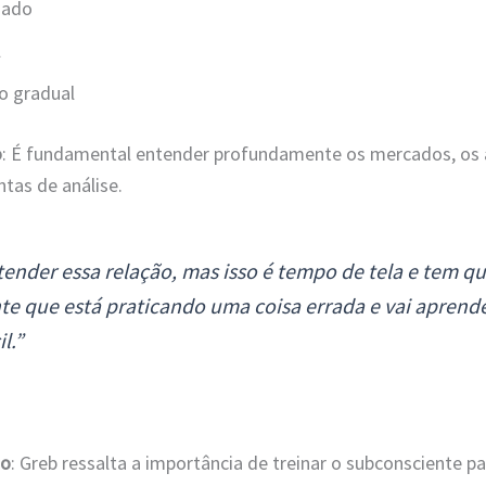
nado
l
o gradual
o
: É fundamental entender profundamente os mercados, os 
tas de análise.
tender essa relação, mas isso é tempo de tela e tem qu
te que está praticando uma coisa errada e vai aprende
il.”
do
: Greb ressalta a importância de treinar o subconsciente 