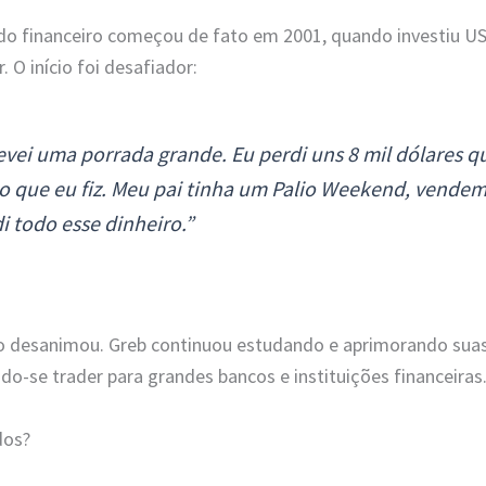
do financeiro começou de fato em 2001, quando investiu US
. O início foi desafiador:
vei uma porrada grande. Eu perdi uns 8 mil dólares q
io que eu fiz. Meu pai tinha um Palio Weekend, vendem
i todo esse dinheiro.”
o o desanimou. Greb continuou estudando e aprimorando suas
o-se trader para grandes bancos e instituições financeiras
dos?