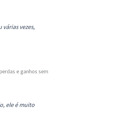
u várias vezes,
m perdas e ganhos sem
, ele é muito