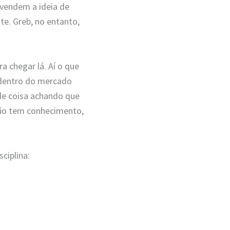
 vendem a ideia de
e. Greb, no entanto,
 chegar lá. Aí o que
 dentro do mercado
de coisa achando que
 não tem conhecimento,
ciplina: