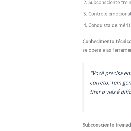
Subconsciente trei
Controle emociona
Conquista de mérit
Conhecimento técnic
se opera e as ferramen
“Você precisa en
correto. Tem gen
tirar o viés é difíc
Subconsciente treina