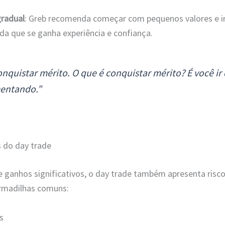
gradual
: Greb recomenda começar com pequenos valores e 
a que se ganha experiência e confiança.
nquistar mérito. O que é conquistar mérito? É você ir
mentando.”
s do day trade
e ganhos significativos, o day trade também apresenta risco
armadilhas comuns:
s