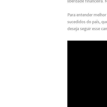
liberdade financeira. 
Para entender melhor
sucedidos do país, qu
deseja seguir esse ca