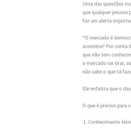
Uma das questões mais
que qualquer pessoa p
faz um alerta importa
“O mercado é democrát
acontece? Por conta 
que não tem conhecim
o mercado vai tirar, v
não sabe o que tá faz
Ele enfatiza que o day
O que é preciso para 
Conhecimento técn