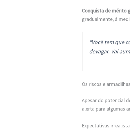
Conquista de mérito 
gradualmente, à medid
“Você tem que co
devagar. Vai au
Os riscos e armadilha
Apesar do potencial d
alerta para algumas 
Expectativas irrealista