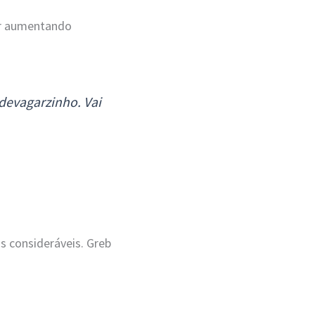
ir aumentando
 devagarzinho. Vai
s consideráveis. Greb