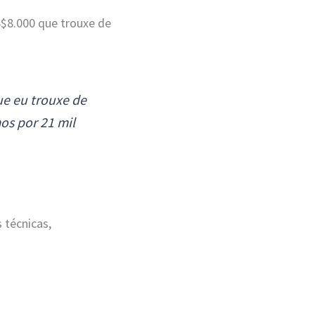
$8.000 que trouxe de
ue eu trouxe de
os por 21 mil
 técnicas,
.