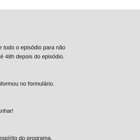
e todo o episódio para não
té 48h depois do episódio.
nformou no formulário.
anhar!
espírito do programa.