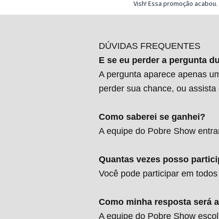
Vish! Essa promoção acabou.
DÚVIDAS FREQUENTES
E se eu perder a pergunta d
A pergunta aparece apenas uma
perder sua chance, ou assista 
Como saberei se ganhei?
A equipe do Pobre Show entrar
Quantas vezes posso partici
Você pode participar em todos
Como minha resposta será a
A equipe do Pobre Show escolhe