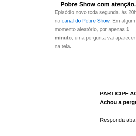
Pobre Show com atenção
Episódio novo toda segunda, às 20h
no
canal do Pobre Show
. Em algum
momento aleatório, por apenas
1
minuto
, uma pergunta vai aparecer
na tela.
PARTICIPE A
Achou a perg
Responda abai