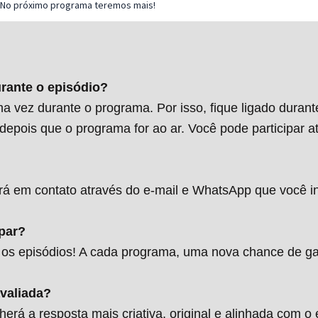
 No próximo programa teremos mais!
urante o episódio?
 vez durante o programa. Por isso, fique ligado durant
depois que o programa for ao ar. Você pode participar a
á em contato através do e-mail e WhatsApp que você i
par?
 os episódios! A cada programa, uma nova chance de g
valiada?
rá a resposta mais criativa, original e alinhada com o 