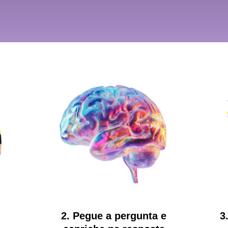
2. Pegue a pergunta e
3