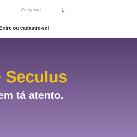
Entre ou cadastre-se!
 Seculus
em tá atento.