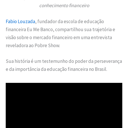
conhecimento financeiro
Fabio Louzada
, fundador da escola de educação
financeira Eu Me Banco, compartilhou sua trajetória e
visão sobre o mercado financeiro em uma entrevista
reveladora ao Pobre Show.
Sua história é um testemunho do poder da perseverança
e da importância da educação financeira no Brasil.