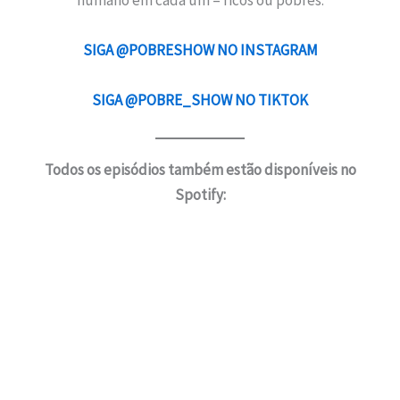
humano em cada um – ricos ou pobres.
SIGA @POBRESHOW NO INSTAGRAM
SIGA @POBRE_SHOW NO TIKTOK
Todos os episódios também estão disponíveis no
Spotify: