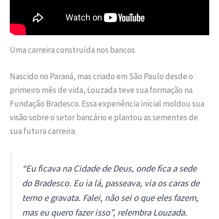
Uma carreira construída nos bancos
Nascido no Paraná, mas criado em São Paulo desde o
primeiro mês de vida, Louzada teve sua formação na
Fundação Bradesco. Essa experiência inicial moldou sua
visão sobre o setor bancário e plantou as sementes de
sua futura carreira.
“Eu ficava na Cidade de Deus, onde fica a sede
do Bradesco. Eu ia lá, passeava, via os caras de
terno e gravata. Falei, não sei o que eles fazem,
mas eu quero fazer isso”, relembra Louzada.