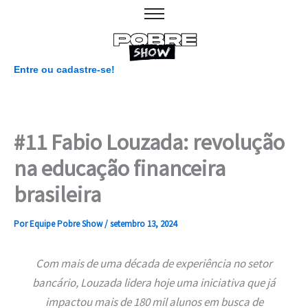
Ir
para
o
conteúdo
Entre ou cadastre-se!
#11 Fabio Louzada: revolução
na educação financeira
brasileira
Por
Equipe Pobre Show
/
setembro 13, 2024
Com mais de uma década de experiência no setor
bancário, Louzada lidera hoje uma iniciativa que já
impactou mais de 180 mil alunos em busca de